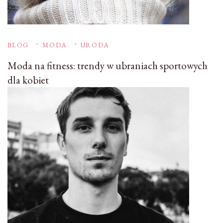
BLOG
MODA
URODA
Moda na fitness: trendy w ubraniach sportowych
dla kobiet