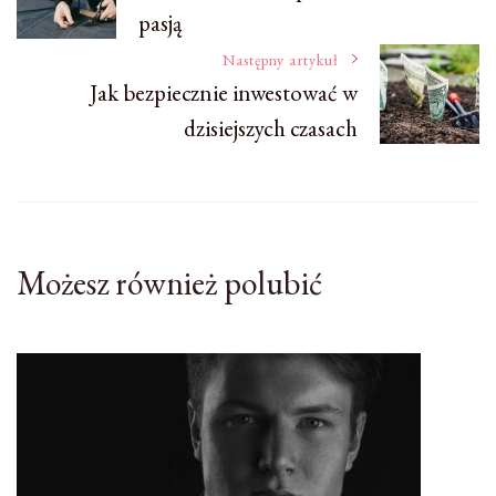
pasją
wpisu
Następny artykuł
Jak bezpiecznie inwestować w
dzisiejszych czasach
Możesz również polubić