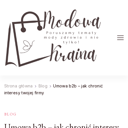
Modowa Kraina
Poruszamy tematy mody zdrowia i nie tylko!
Strona główna
Blog
Umowa b2b – jak chronić
interesy twojej firmy
BLOG
Umowa b2b – jak chronić interesy