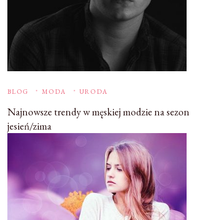
BLOG
MODA
URODA
Najnowsze trendy w męskiej modzie na sezon
jesień/zima