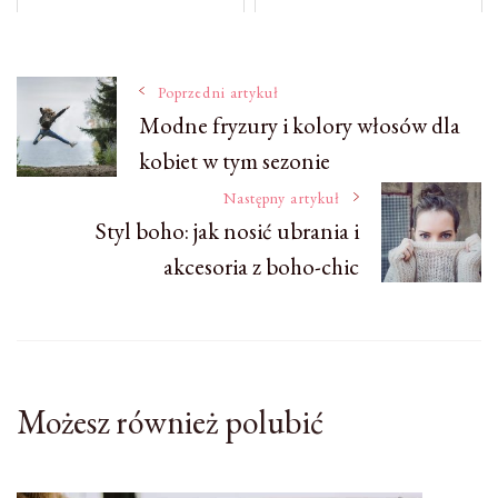
Nawigacja
Poprzedni artykuł
Modne fryzury i kolory włosów dla
kobiet w tym sezonie
wpisu
Następny artykuł
Styl boho: jak nosić ubrania i
akcesoria z boho-chic
Możesz również polubić