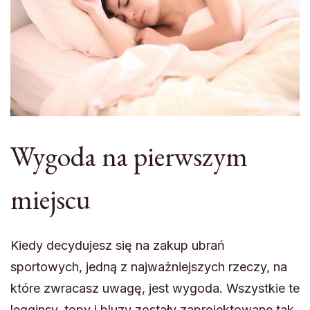
Wygoda na pierwszym
miejscu
Kiedy decydujesz się na zakup ubrań
sportowych, jedną z najważniejszych rzeczy, na
które zwracasz uwagę, jest wygoda. Wszystkie te
legginsy, topy i bluzy zostały zaprojektowane tak,