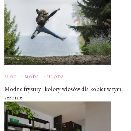
BLOG
MODA
URODA
Modne fryzury i kolory włosów dla kobiet w tym
sezonie