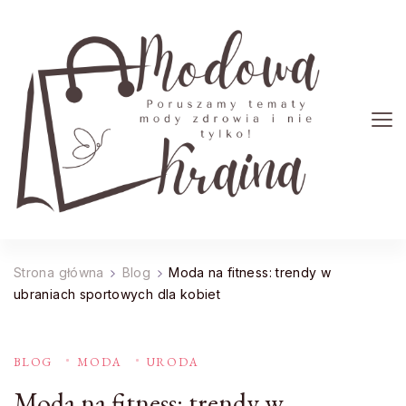
Modowa Kraina
Poruszamy tematy mody zdrowia i nie tylko!
Strona główna
Blog
Moda na fitness: trendy w
ubraniach sportowych dla kobiet
BLOG
MODA
URODA
Moda na fitness: trendy w