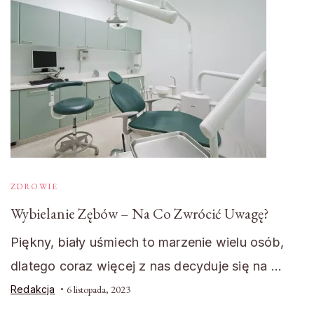
ZDROWIE
Wybielanie Zębów – Na Co Zwrócić Uwagę?
Piękny, biały uśmiech to marzenie wielu osób,
dlatego coraz więcej z nas decyduje się na …
Redakcja
6 listopada, 2023