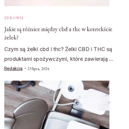
ZDROWIE
Jakie są różnice między cbd a thc w kontekście
żelek?
Czym są żelki cbd i thc? Żelki CBD i THC są
produktami spożywczymi, które zawierają …
Redakcja
23 lipca, 2024