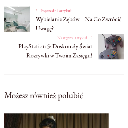
Nawigacja
Poprzedni artykuł
Wybielanie Zębów – Na Co Zwrócić
Uwagę?
wpisu
Następny artykuł
PlayStation 5: Doskonały Świat
Rozrywki w Twoim Zasięgu!
Możesz również polubić