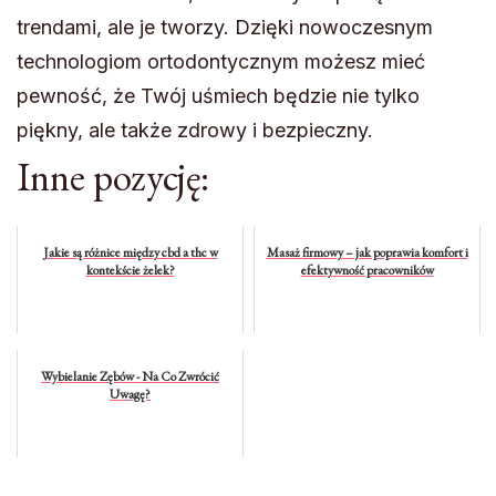
trendami, ale je tworzy. Dzięki nowoczesnym
technologiom ortodontycznym możesz mieć
pewność, że Twój uśmiech będzie nie tylko
piękny, ale także zdrowy i bezpieczny.
Inne pozycję:
Jakie są różnice między cbd a thc w
Masaż firmowy – jak poprawia komfort i
kontekście żelek?
efektywność pracowników
Wybielanie Zębów - Na Co Zwrócić
Uwagę?