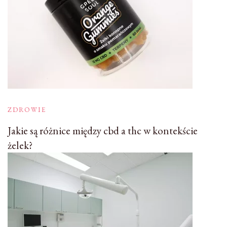
ZDROWIE
Jakie są różnice między cbd a thc w kontekście
żelek?