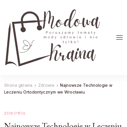
Modowa Kraina
Poruszamy tematy mody zdrowia i nie tylko!
Strona główna
Zdrowie
Najnowsze Technologie w
Leczeniu Ortodontycznym we Wrocławiu
ZDROWIE
Najnowsze Technologie w Leczeniu