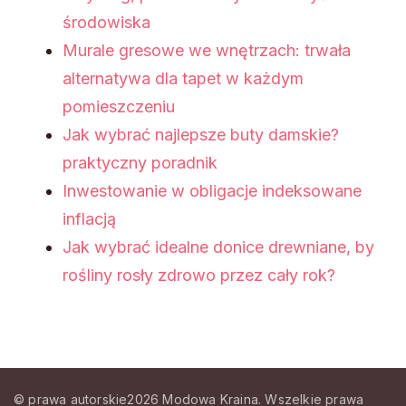
środowiska
Murale gresowe we wnętrzach: trwała
alternatywa dla tapet w każdym
pomieszczeniu
Jak wybrać najlepsze buty damskie?
praktyczny poradnik
Inwestowanie w obligacje indeksowane
inflacją
Jak wybrać idealne donice drewniane, by
rośliny rosły zdrowo przez cały rok?
© prawa autorskie2026
Modowa Kraina
. Wszelkie prawa