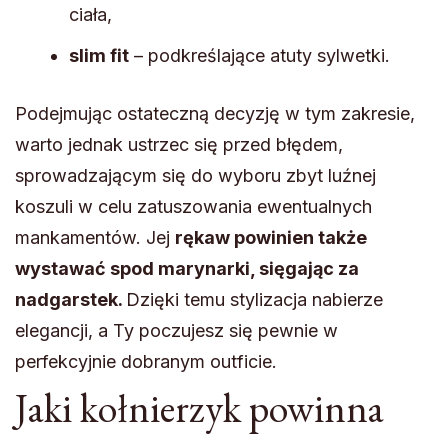
ciała,
slim fit
– podkreślające atuty sylwetki.
Podejmując ostateczną decyzję w tym zakresie,
warto jednak ustrzec się przed błędem,
sprowadzającym się do wyboru zbyt luźnej
koszuli w celu zatuszowania ewentualnych
mankamentów. Jej
rękaw powinien także
wystawać spod marynarki, sięgając za
nadgarstek.
Dzięki temu stylizacja nabierze
elegancji, a Ty poczujesz się pewnie w
perfekcyjnie dobranym outficie.
Jaki kołnierzyk powinna