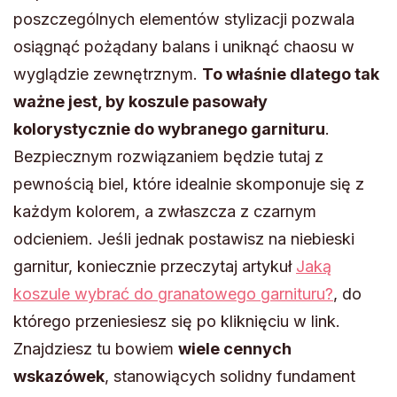
poszczególnych elementów stylizacji pozwala
osiągnąć pożądany balans i uniknąć chaosu w
wyglądzie zewnętrznym.
To właśnie dlatego tak
ważne jest, by koszule pasowały
kolorystycznie do wybranego garnituru
.
Bezpiecznym rozwiązaniem będzie tutaj z
pewnością biel, które idealnie skomponuje się z
każdym kolorem, a zwłaszcza z czarnym
odcieniem. Jeśli jednak postawisz na niebieski
garnitur, koniecznie przeczytaj artykuł
Jaką
koszule wybrać do granatowego garnituru?
, do
którego przeniesiesz się po kliknięciu w link.
Znajdziesz tu bowiem
wiele cennych
wskazówek
, stanowiących solidny fundament