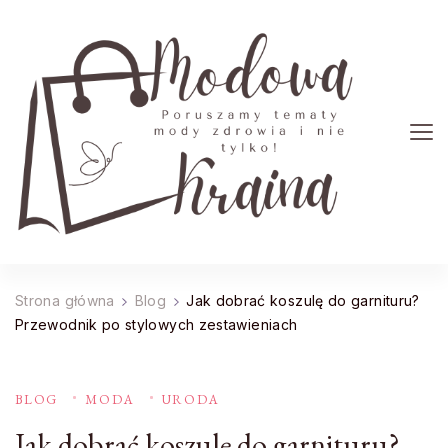
Modowa Kraina
Poruszamy tematy mody zdrowia i nie tylko!
Strona główna
Blog
Jak dobrać koszulę do garnituru?
Przewodnik po stylowych zestawieniach
BLOG
MODA
URODA
Jak dobrać koszulę do garnituru?