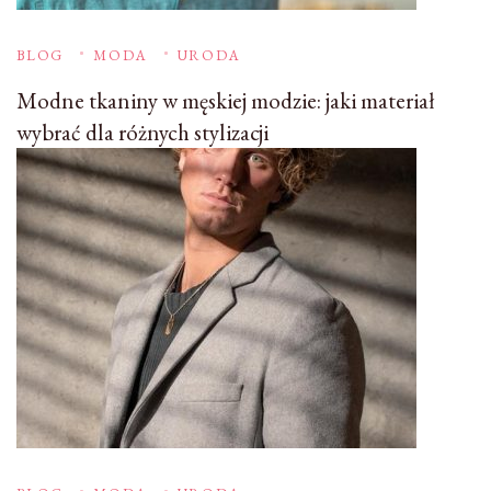
BLOG
MODA
URODA
Modne tkaniny w męskiej modzie: jaki materiał
wybrać dla różnych stylizacji