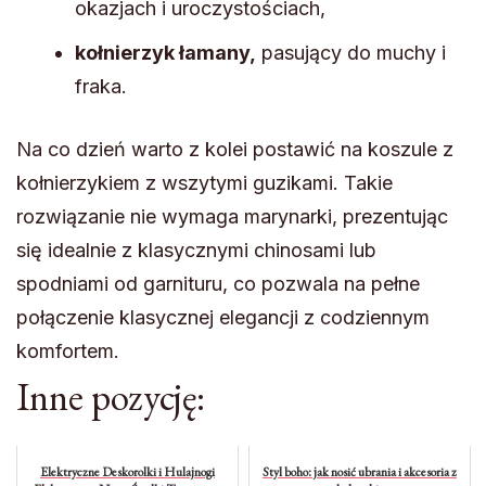
okazjach i uroczystościach,
kołnierzyk łamany,
pasujący do muchy i
fraka.
Na co dzień warto z kolei postawić na koszule z
kołnierzykiem z wszytymi guzikami. Takie
rozwiązanie nie wymaga marynarki, prezentując
się idealnie z klasycznymi chinosami lub
spodniami od garnituru, co pozwala na pełne
połączenie klasycznej elegancji z codziennym
komfortem.
Inne pozycję:
Elektryczne Deskorolki i Hulajnogi
Styl boho: jak nosić ubrania i akcesoria z