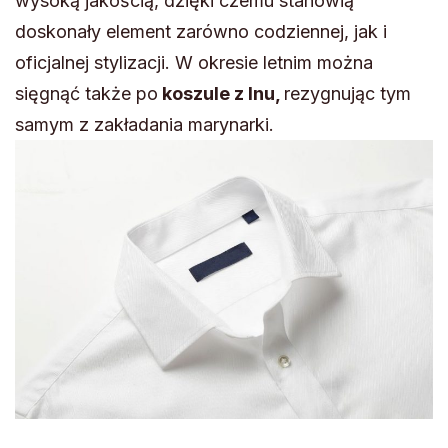
wysoką jakością, dzięki czemu stanowią
doskonały element zarówno codziennej, jak i
oficjalnej stylizacji. W okresie letnim można
sięgnąć także po
koszule z lnu,
rezygnując tym
samym z zakładania marynarki.