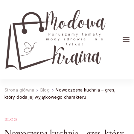
Modowa Kraina
Poruszamy tematy mody zdrowia i nie tylko!
Strona główna
Blog
Nowoczesna kuchnia – gres,
który doda jej wyjątkowego charakteru
BLOG
Nowoczesna kuchnia – gres, który