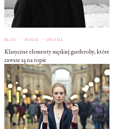
BLOG
MODA
URODA
Klasyczne elementy męskiej garderoby, które
zawsze są na topie