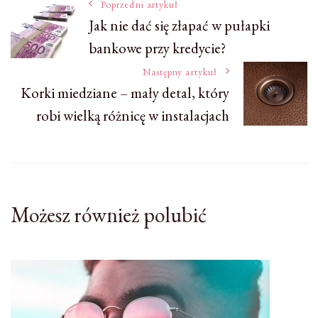
Nawigacja
Poprzedni artykuł
Jak nie dać się złapać w pułapki
bankowe przy kredycie?
wpisu
Następny artykuł
Korki miedziane – mały detal, który
robi wielką różnicę w instalacjach
Możesz również polubić