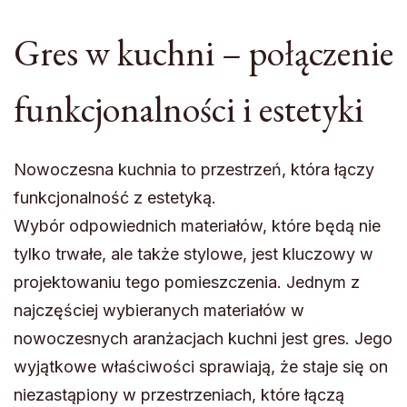
Gres w kuchni – połączenie
funkcjonalności i estetyki
Nowoczesna kuchnia to przestrzeń, która łączy
funkcjonalność z estetyką.
Wybór odpowiednich materiałów, które będą nie
tylko trwałe, ale także stylowe, jest kluczowy w
projektowaniu tego pomieszczenia. Jednym z
najczęściej wybieranych materiałów w
nowoczesnych aranżacjach kuchni jest gres. Jego
wyjątkowe właściwości sprawiają, że staje się on
niezastąpiony w przestrzeniach, które łączą