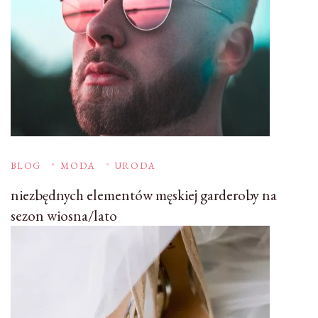
BLOG
MODA
URODA
niezbędnych elementów męskiej garderoby na
sezon wiosna/lato