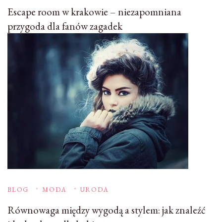
Escape room w krakowie – niezapomniana
przygoda dla fanów zagadek
BLOG
MODA
URODA
Równowaga między wygodą a stylem: jak znaleźć