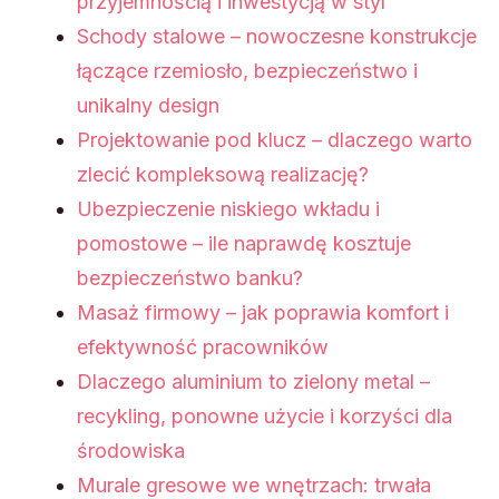
przyjemnością i inwestycją w styl
Schody stalowe – nowoczesne konstrukcje
łączące rzemiosło, bezpieczeństwo i
unikalny design
Projektowanie pod klucz – dlaczego warto
zlecić kompleksową realizację?
Ubezpieczenie niskiego wkładu i
pomostowe – ile naprawdę kosztuje
bezpieczeństwo banku?
Masaż firmowy – jak poprawia komfort i
efektywność pracowników
Dlaczego aluminium to zielony metal –
recykling, ponowne użycie i korzyści dla
środowiska
Murale gresowe we wnętrzach: trwała