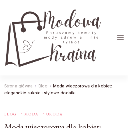
Modowa Kraina
Poruszamy tematy mody zdrowia i nie tylko!
Strona główna
Blog
Moda wieczorowa dla kobiet:
eleganckie suknie i stylowe dodatki
BLOG
MODA
URODA
Moda wieczorowa dla kobiet: