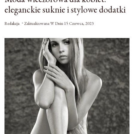
eleganckie suknie i stylowe dodatki
Redakcja
Zaktualizowana W Dniu
15 Czerwca, 2023