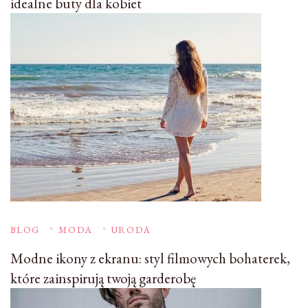
idealne buty dla kobiet
BLOG
MODA
URODA
Modne ikony z ekranu: styl filmowych bohaterek,
które zainspirują twoją garderobę