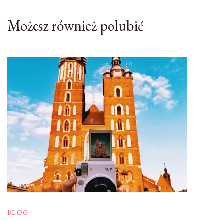
Możesz również polubić
BLOG