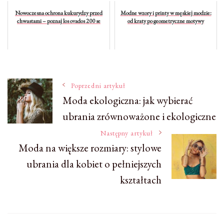
Nowoczesna ochrona kukurydzy przed
Modne wzory i printy w męskiej modzie:
chwastami – poznaj los ovados 200 se
od kraty po geometryczne motywy
Nawigacja
Poprzedni artykuł
Moda ekologiczna: jak wybierać
ubrania zrównoważone i ekologiczne
wpisu
Następny artykuł
Moda na większe rozmiary: stylowe
ubrania dla kobiet o pełniejszych
kształtach