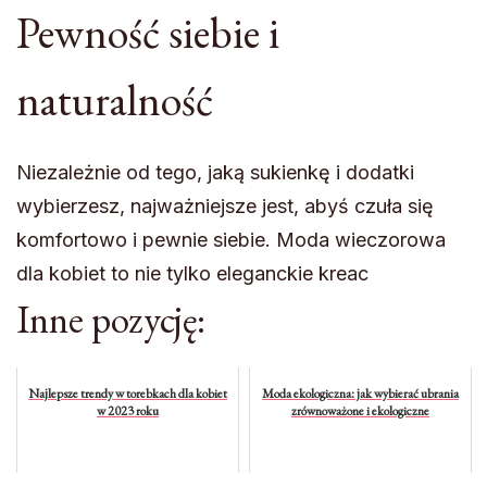
Pewność siebie i
naturalność
Niezależnie od tego, jaką sukienkę i dodatki
wybierzesz, najważniejsze jest, abyś czuła się
komfortowo i pewnie siebie. Moda wieczorowa
dla kobiet to nie tylko eleganckie kreac
Inne pozycję:
Najlepsze trendy w torebkach dla kobiet
Moda ekologiczna: jak wybierać ubrania
w 2023 roku
zrównoważone i ekologiczne